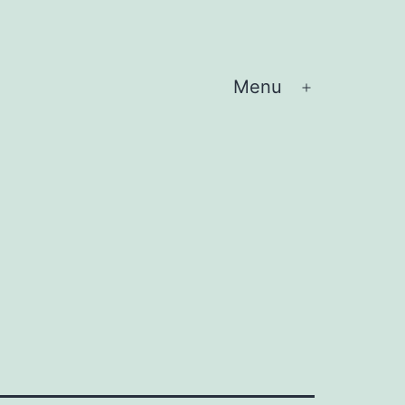
Menu
Abrir
menu