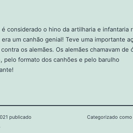
 é considerado o hino da artilharia e infantaria 
 era um canhão genial! Teve uma importante a
s contra os alemães. Os alemães chamavam de 
n, pelo formato dos canhões e pelo barulho
zante!
2021
publicado
Categorizado com
z