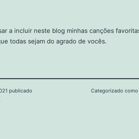
ar a incluir neste blog minhas canções favorita
ue todas sejam do agrado de vocês.
021
publicado
Categorizado com
z