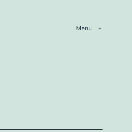
Menu
Abrir
menu