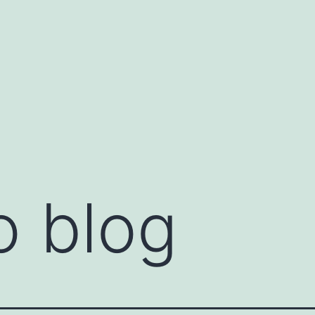
o blog